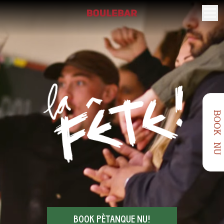
BOOK NU
BOOK PÈTANQUE NU!