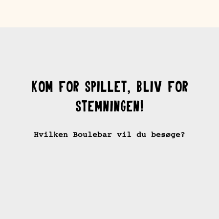
FOR GRUPPER
MAD OG DRIKKE
PÉTANQUE
KOM FOR SPILLET, BLIV FOR
STEMNINGEN!
Hvilken Boulebar vil du besøge?
København
Frederiksberg
NØRREGADE
ALLEGADE