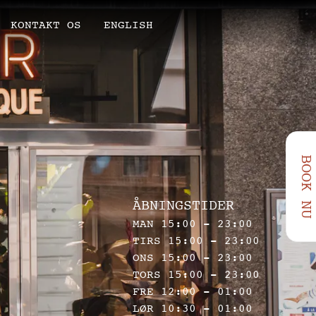
KONTAKT OS
ENGLISH
BOOK NU
ÅBNINGSTIDER
MAN 15:00 - 23:00
TIRS 15:00 - 23:00
ONS 15:00 - 23:00
TORS 15:00 - 23:00
FRE 12:00 - 01:00
LØR 10:30 - 01:00