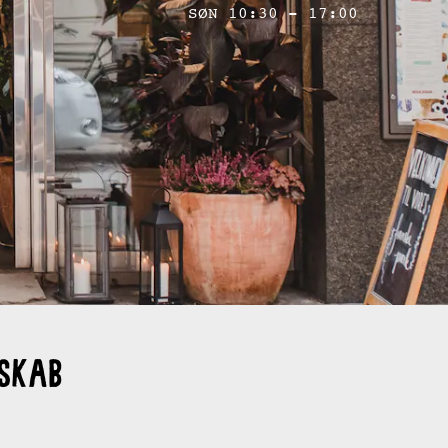
SØN 10:30 - 17:00
skab