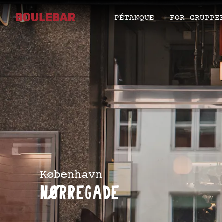
PÉTANQUE
FOR GRUPPE
København
Nørregade