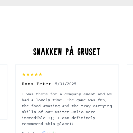
Drottningtorget
Snakken på gruset
★★★★★
Hans Peter
5/31/2025
I was there for a company event and we
had a lovely time. The game was fun,
the food amazing and the tray-carrying
skills of our waiter Julio were
incredible :)) I can definitely
recommend this place!!