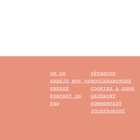
OM OS
PÉTANQUE
ARBEJD HOS OS
BOULEBARSTORE
PRESSE
COOKIES & GDPR
KONTAKT OS
GAVEKORT
FAQ
SOMMERFEST
JULEFROKOST