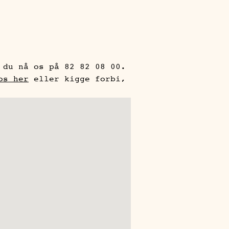
 du nå os på 82 82 08 00.
os her
eller kigge forbi,