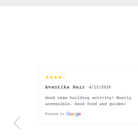
Allegade
★★★★☆
Avantika Nair
4/12/2026
Good team building activity! Mostly
accessible. Good food and guides!
Posted to