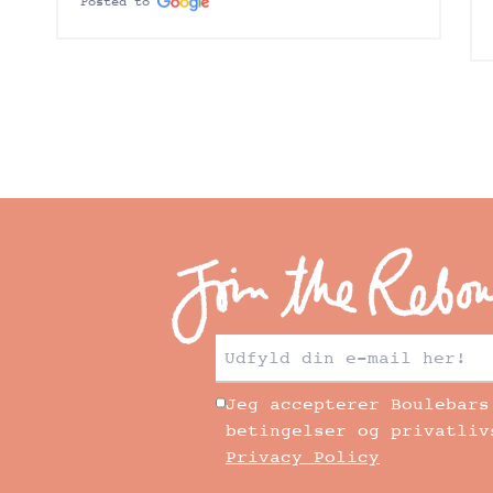
Posted to
Jeg accepterer Boulebars
betingelser og privatliv
Privacy Policy